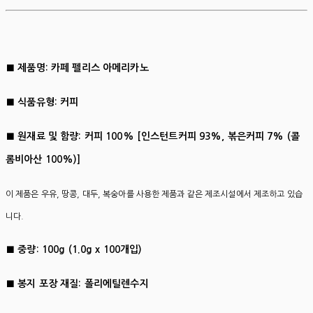
■ 제품명: 카페 펠리스 아메리카노
■ 식품유형: 커피
■ 원재료 및 함량: 커피 100% [인스턴트커피 93%, 볶은커피 7% (콜
롬비아산 100%)]
이 제품은 우유, 땅콩, 대두, 복숭아를 사용한 제품과 같은 제조시설에서 제조하고 있습
니다.
■ 중량: 100g (1.0g x 100개입)
■ 봉지 포장 재질: 폴리에틸렌수지