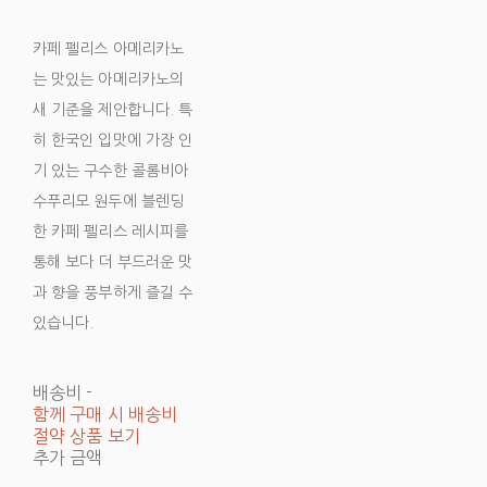
카페 펠리스 아메리카노
는 맛있는 아메리카노의
새 기준을 제안합니다. 특
히 한국인 입맛에 가장 인
기 있는 구수한 콜롬비아
수푸리모 원두에 블렌딩
한 카페 펠리스 레시피를
통해 보다 더 부드러운 맛
과 향을 풍부하게 즐길 수
있습니다.
배송비
-
함께 구매 시 배송비
절약 상품 보기
추가 금액