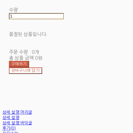
수량
품절된 상품입니다.
주문 수량
0개
총 상품 금액
0원
구매하기
장바구니에 담기
상세 설명 머리글
상세 설명
상세 설명 바닥글
후기(0)